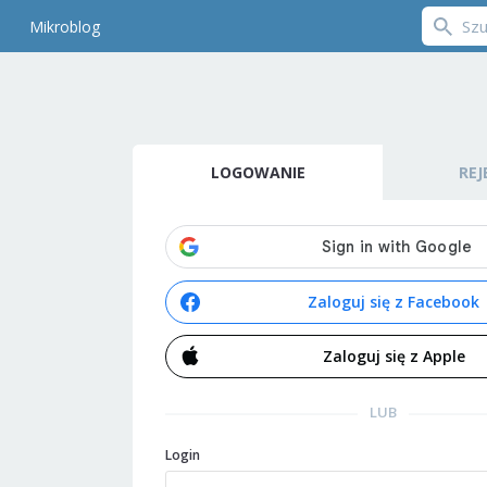
Mikroblog
LOGOWANIE
REJ
Zaloguj się z Facebook
Zaloguj się z Apple
LUB
Login