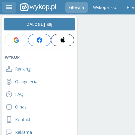
Główna
Wykopalisko
Hity
ZALOGUJ SIĘ
WYKOP
Ranking
Osiągnięcia
FAQ
O nas
Kontakt
Reklama