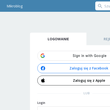
Mikroblog
LOGOWANIE
REJ
Zaloguj się z Facebook
Zaloguj się z Apple
LUB
Login