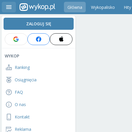
Główna
Wykopalisko
Hity
ZALOGUJ SIĘ
WYKOP
Ranking
Osiągnięcia
FAQ
O nas
Kontakt
Reklama