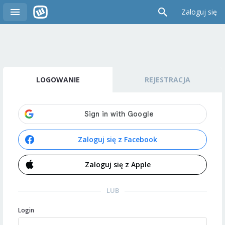
Zaloguj się
LOGOWANIE
REJESTRACJA
Zaloguj się z Facebook
Zaloguj się z Apple
LUB
Login