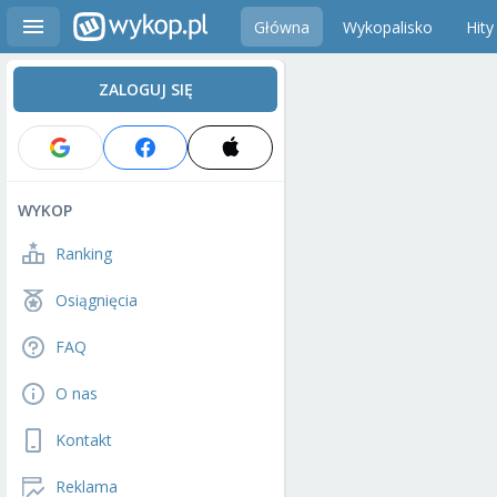
Główna
Wykopalisko
Hity
ZALOGUJ SIĘ
WYKOP
Ranking
Osiągnięcia
FAQ
O nas
Kontakt
Reklama