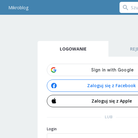
Mikroblog
LOGOWANIE
REJ
Zaloguj się z Facebook
Zaloguj się z Apple
LUB
Login