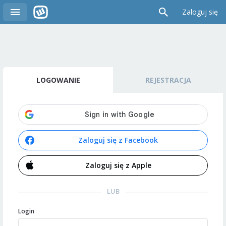
Zaloguj się
LOGOWANIE
REJESTRACJA
Zaloguj się z Facebook
Zaloguj się z Apple
LUB
Login