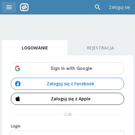
Zaloguj się
LOGOWANIE
REJESTRACJA
Zaloguj się z Facebook
Zaloguj się z Apple
LUB
Login