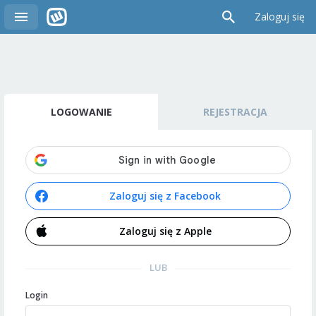
Zaloguj się
LOGOWANIE
REJESTRACJA
Zaloguj się z Facebook
Zaloguj się z Apple
LUB
Login