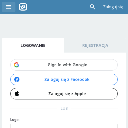
Zaloguj się
LOGOWANIE
REJESTRACJA
Zaloguj się z Facebook
Zaloguj się z Apple
LUB
Login