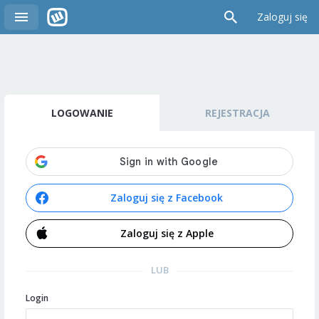
Zaloguj się
LOGOWANIE
REJESTRACJA
Zaloguj się z Facebook
Zaloguj się z Apple
LUB
Login