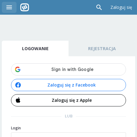
Zaloguj się
LOGOWANIE
REJESTRACJA
Zaloguj się z Facebook
Zaloguj się z Apple
LUB
Login