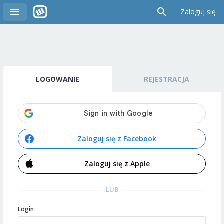
Zaloguj się
LOGOWANIE
REJESTRACJA
Zaloguj się z Facebook
Zaloguj się z Apple
LUB
Login