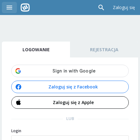
Zaloguj się
LOGOWANIE
REJESTRACJA
Zaloguj się z Facebook
Zaloguj się z Apple
LUB
Login