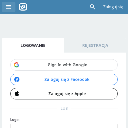
Zaloguj się
LOGOWANIE
REJESTRACJA
Zaloguj się z Facebook
Zaloguj się z Apple
LUB
Login