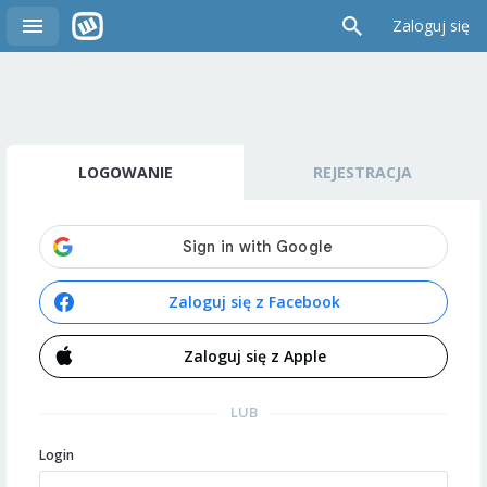
Zaloguj się
LOGOWANIE
REJESTRACJA
Zaloguj się z Facebook
Zaloguj się z Apple
LUB
Login