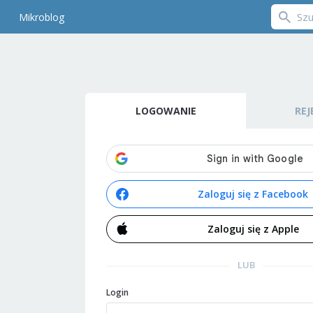
Mikroblog
LOGOWANIE
REJ
Zaloguj się z Facebook
Zaloguj się z Apple
LUB
Login