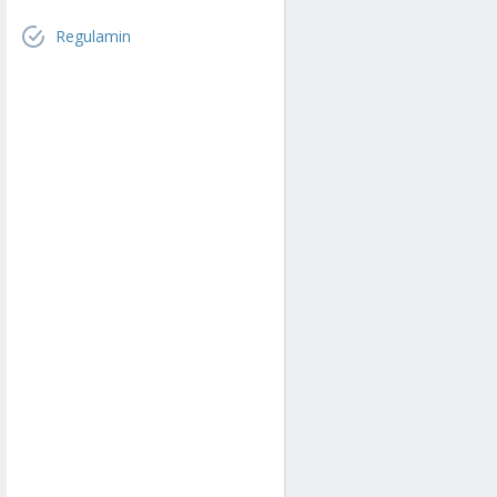
Regulamin