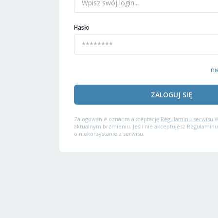
Hasło
ni
ZALOGUJ SIĘ
Zalogowanie oznacza akceptację
Regulaminu serwisu
W
aktualnym brzmieniu. Jeśli nie akceptujesz Regulaminu
o niekorzystanie z serwisu.