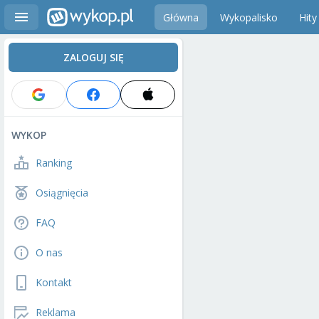
Główna
Wykopalisko
Hity
ZALOGUJ SIĘ
WYKOP
Ranking
Osiągnięcia
FAQ
O nas
Kontakt
Reklama