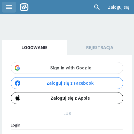
Zaloguj się
LOGOWANIE
REJESTRACJA
Zaloguj się z Facebook
Zaloguj się z Apple
LUB
Login