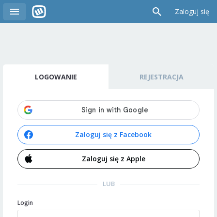
Zaloguj się
LOGOWANIE
REJESTRACJA
Zaloguj się z Facebook
Zaloguj się z Apple
LUB
Login