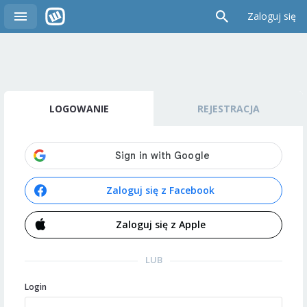
Zaloguj się
LOGOWANIE
REJESTRACJA
Zaloguj się z Facebook
Zaloguj się z Apple
LUB
Login