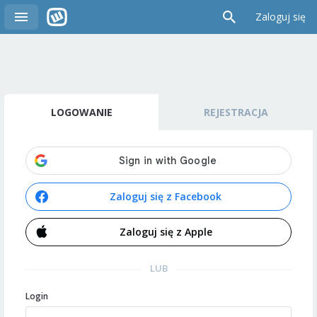
Zaloguj się
LOGOWANIE
REJESTRACJA
Zaloguj się z Facebook
Zaloguj się z Apple
LUB
Login