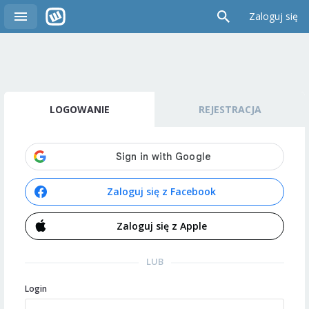
Zaloguj się
LOGOWANIE
REJESTRACJA
Zaloguj się z Facebook
Zaloguj się z Apple
LUB
Login