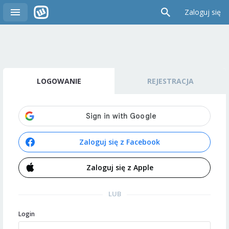
Zaloguj się
LOGOWANIE
REJESTRACJA
Zaloguj się z Facebook
Zaloguj się z Apple
LUB
Login