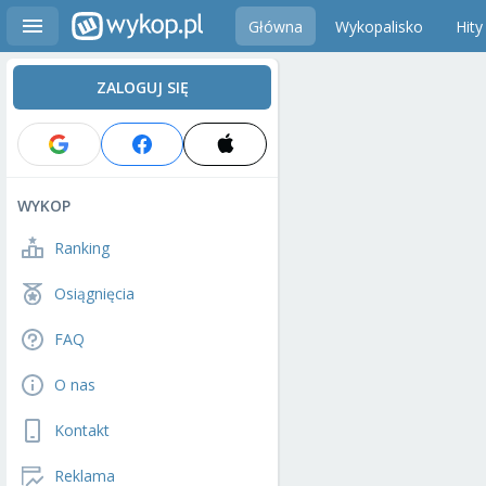
Główna
Wykopalisko
Hity
ZALOGUJ SIĘ
WYKOP
Ranking
Osiągnięcia
FAQ
O nas
Kontakt
Reklama