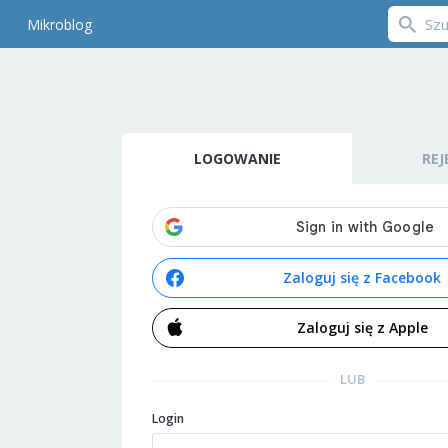
Mikroblog
LOGOWANIE
REJ
Zaloguj się z Facebook
Zaloguj się z Apple
LUB
Login