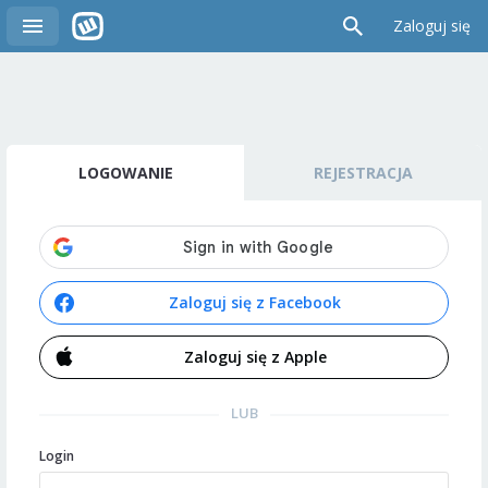
Zaloguj się
LOGOWANIE
REJESTRACJA
Zaloguj się z Facebook
Zaloguj się z Apple
LUB
Login