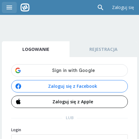
Zaloguj się
LOGOWANIE
REJESTRACJA
Zaloguj się z Facebook
Zaloguj się z Apple
LUB
Login