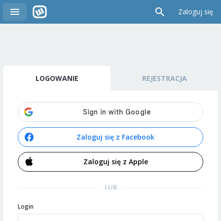
Zaloguj się
LOGOWANIE
REJESTRACJA
Zaloguj się z Facebook
Zaloguj się z Apple
LUB
Login