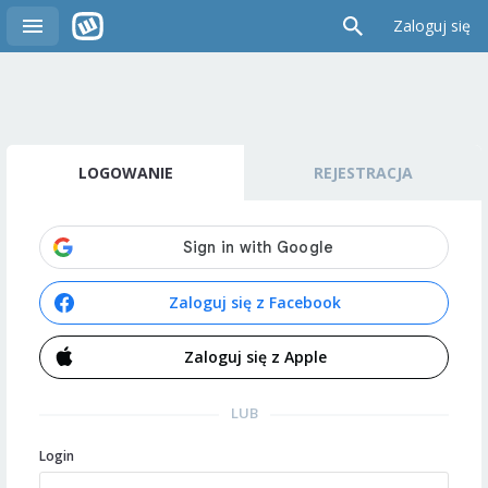
Zaloguj się
LOGOWANIE
REJESTRACJA
Zaloguj się z Facebook
Zaloguj się z Apple
LUB
Login