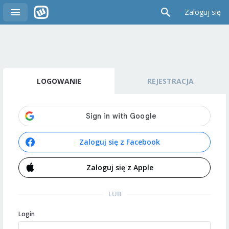
Zaloguj się
LOGOWANIE
REJESTRACJA
Zaloguj się z Facebook
Zaloguj się z Apple
LUB
Login