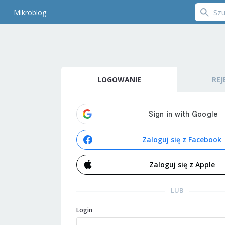
Mikroblog
LOGOWANIE
REJ
Zaloguj się z Facebook
Zaloguj się z Apple
LUB
Login