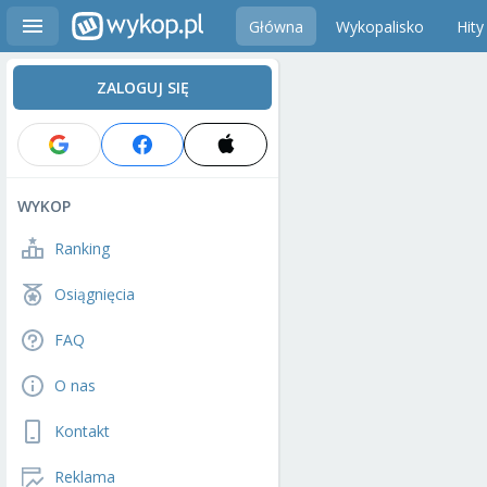
Główna
Wykopalisko
Hity
ZALOGUJ SIĘ
WYKOP
Ranking
Osiągnięcia
FAQ
O nas
Kontakt
Reklama