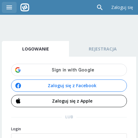
Zaloguj się
LOGOWANIE
REJESTRACJA
Zaloguj się z Facebook
Zaloguj się z Apple
LUB
Login