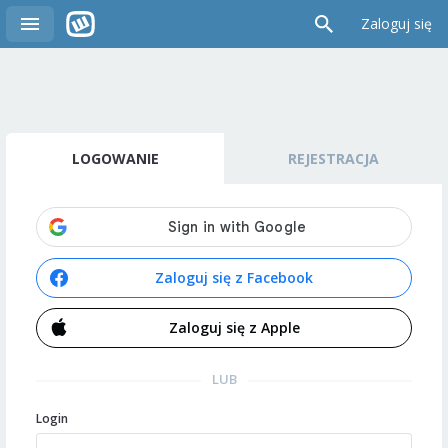
Zaloguj się
LOGOWANIE
REJESTRACJA
Zaloguj się z Facebook
Zaloguj się z Apple
LUB
Login