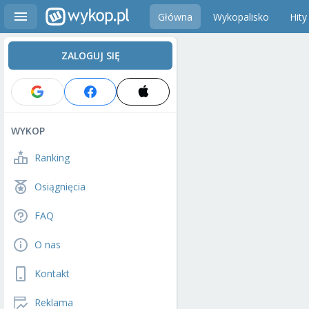
Główna
Wykopalisko
Hity
ZALOGUJ SIĘ
WYKOP
Ranking
Osiągnięcia
FAQ
O nas
Kontakt
Reklama