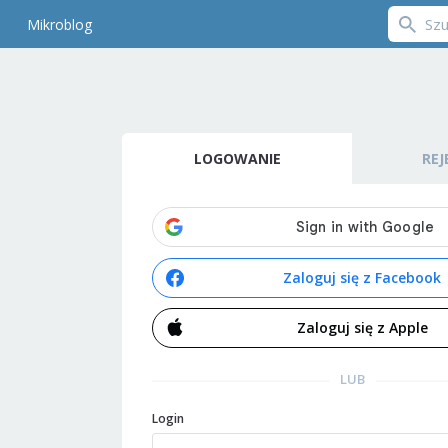
Mikroblog
LOGOWANIE
REJ
Zaloguj się z Facebook
Zaloguj się z Apple
LUB
Login