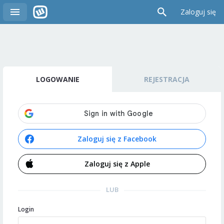
Zaloguj się
LOGOWANIE
REJESTRACJA
Zaloguj się z Facebook
Zaloguj się z Apple
LUB
Login