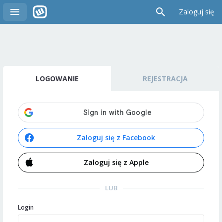
Zaloguj się
LOGOWANIE
REJESTRACJA
Zaloguj się z Facebook
Zaloguj się z Apple
LUB
Login