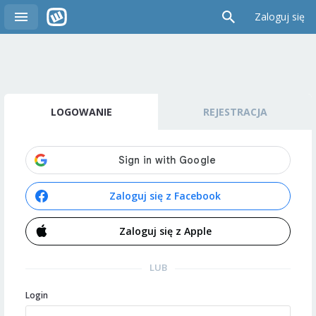
Zaloguj się
LOGOWANIE
REJESTRACJA
Zaloguj się z Facebook
Zaloguj się z Apple
LUB
Login