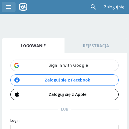
Zaloguj się
LOGOWANIE
REJESTRACJA
Zaloguj się z Facebook
Zaloguj się z Apple
LUB
Login