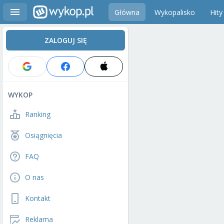
Główna
Wykopalisko
Hity
ZALOGUJ SIĘ
WYKOP
Ranking
Osiągnięcia
FAQ
O nas
Kontakt
Reklama