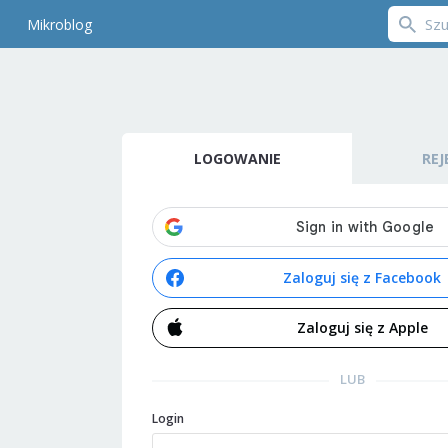
Mikroblog
LOGOWANIE
REJ
Zaloguj się z Facebook
Zaloguj się z Apple
LUB
Login