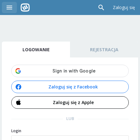
Zaloguj się
LOGOWANIE
REJESTRACJA
Zaloguj się z Facebook
Zaloguj się z Apple
LUB
Login