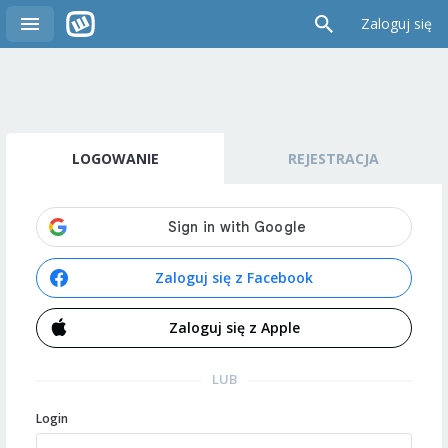
Zaloguj się
LOGOWANIE
REJESTRACJA
Zaloguj się z Facebook
Zaloguj się z Apple
LUB
Login