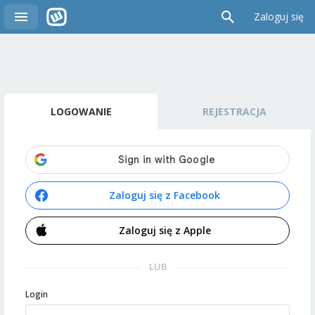
Zaloguj się
LOGOWANIE
REJESTRACJA
Zaloguj się z Facebook
Zaloguj się z Apple
LUB
Login