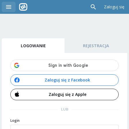
Zaloguj się
LOGOWANIE
REJESTRACJA
Zaloguj się z Facebook
Zaloguj się z Apple
LUB
Login