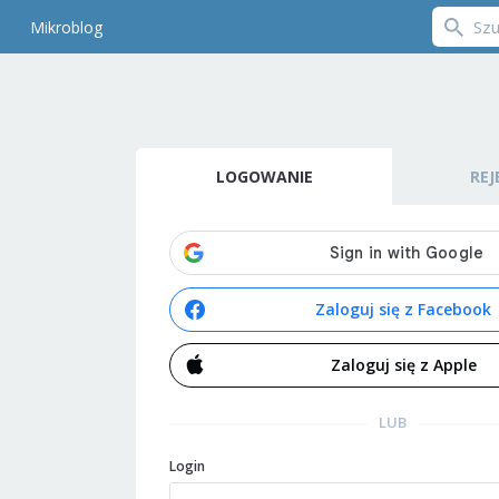
Mikroblog
LOGOWANIE
REJ
Zaloguj się z Facebook
Zaloguj się z Apple
LUB
Login