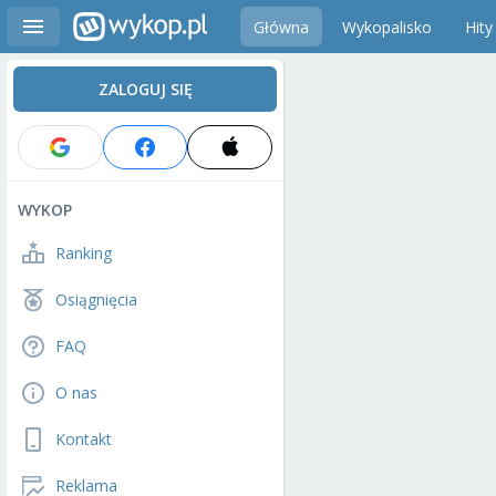
Główna
Wykopalisko
Hity
ZALOGUJ SIĘ
WYKOP
Ranking
Osiągnięcia
FAQ
O nas
Kontakt
Reklama