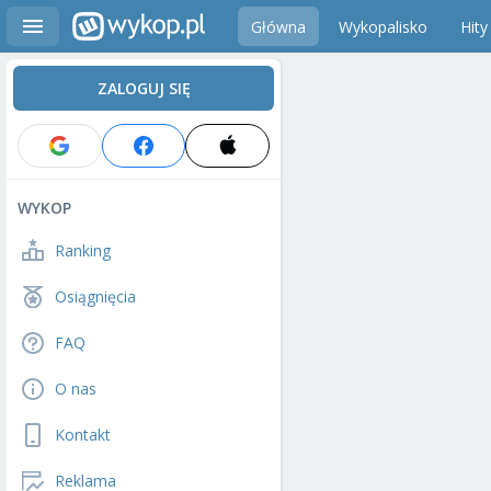
Główna
Wykopalisko
Hity
ZALOGUJ SIĘ
WYKOP
Ranking
Osiągnięcia
FAQ
O nas
Kontakt
Reklama