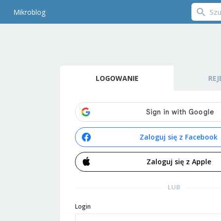
Mikroblog
LOGOWANIE
REJ
Zaloguj się z Facebook
Zaloguj się z Apple
LUB
Login