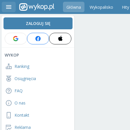
Główna
Wykopalisko
Hity
ZALOGUJ SIĘ
WYKOP
Ranking
Osiągnięcia
FAQ
O nas
Kontakt
Reklama