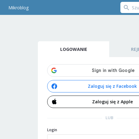
Mikroblog
LOGOWANIE
REJ
Zaloguj się z Facebook
Zaloguj się z Apple
LUB
Login