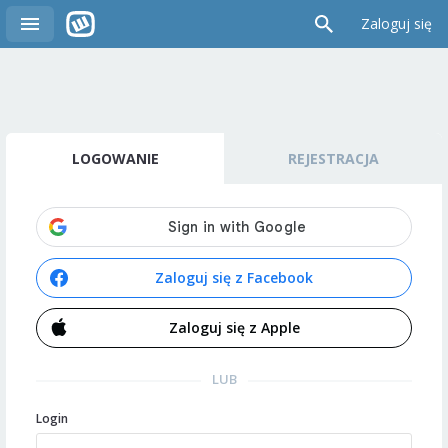
Zaloguj się
LOGOWANIE
REJESTRACJA
Zaloguj się z Facebook
Zaloguj się z Apple
LUB
Login