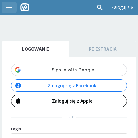
Zaloguj się
LOGOWANIE
REJESTRACJA
Zaloguj się z Facebook
Zaloguj się z Apple
LUB
Login