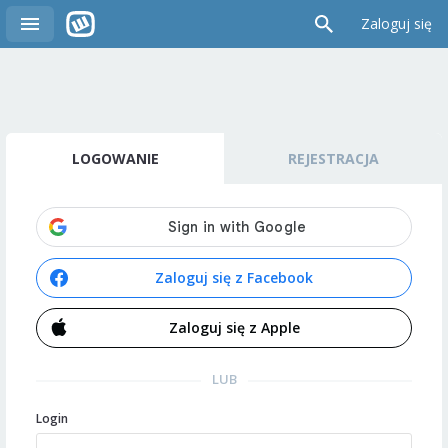
Zaloguj się
LOGOWANIE
REJESTRACJA
Zaloguj się z Facebook
Zaloguj się z Apple
LUB
Login