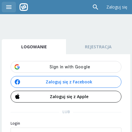
Zaloguj się
LOGOWANIE
REJESTRACJA
Zaloguj się z Facebook
Zaloguj się z Apple
LUB
Login