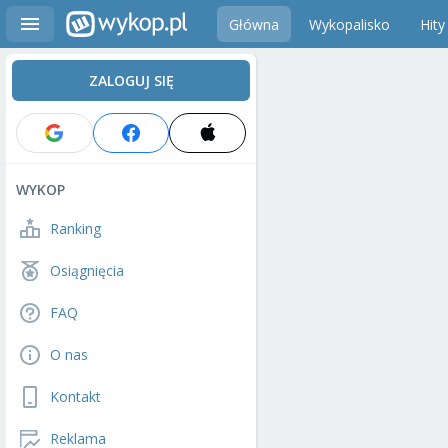
Główna
Wykopalisko
Hity
ZALOGUJ SIĘ
WYKOP
Ranking
Osiągnięcia
FAQ
O nas
Kontakt
Reklama