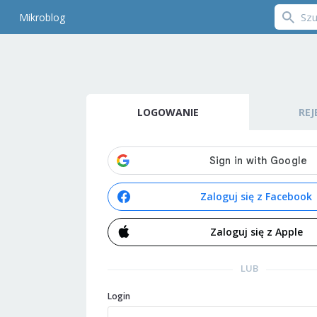
Mikroblog
LOGOWANIE
REJ
Zaloguj się z Facebook
Zaloguj się z Apple
LUB
Login