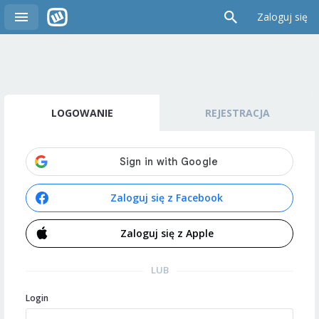
Zaloguj się
LOGOWANIE
REJESTRACJA
Zaloguj się z Facebook
Zaloguj się z Apple
LUB
Login