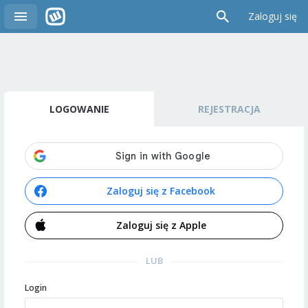
Zaloguj się
LOGOWANIE
REJESTRACJA
Zaloguj się z Facebook
Zaloguj się z Apple
LUB
Login